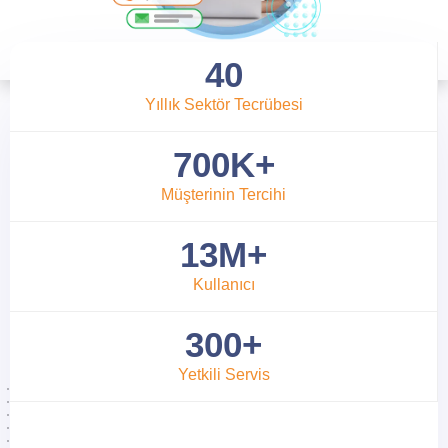
40
Yıllık Sektör Tecrübesi
700K+
Müşterinin Tercihi
13M+
Kullanıcı
300+
Yetkili Servis