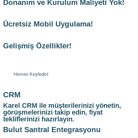
Donanım ve Kurulum Maliyeti Yok!
Ücretsiz Mobil Uygulama!
Gelişmiş Özellikler!
Hemen Keşfedin!
CRM
Karel CRM ile müşterilerinizi yönetin,
görüşmelerinizi takip edin, fiyat
tekliflerinizi hazırlayın.
Bulut Santral Entegrasyonu