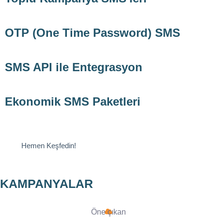
OTP (One Time Password) SMS
SMS API ile Entegrasyon
Ekonomik SMS Paketleri
Hemen Keşfedin!
KAMPANYALAR
Öne çıkan