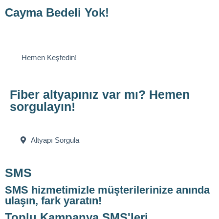
Cayma Bedeli Yok!
Hemen Keşfedin!
Fiber altyapınız var mı? Hemen
sorgulayın!
Altyapı Sorgula
SMS
SMS hizmetimizle müşterilerinize anında
ulaşın, fark yaratın!
Toplu Kampanya SMS'leri