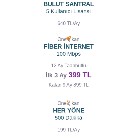
BULUT SANTRAL
5 Kullanıcı Lisansı
640 TL/Ay
Öne çıkan
FİBER İNTERNET
100 Mbps
12 Ay Taahhütlü
399 TL
İlk 3 Ay
Kalan 9 Ay 899 TL
Öne çıkan
HER YÖNE
500 Dakika
199 TL/Ay